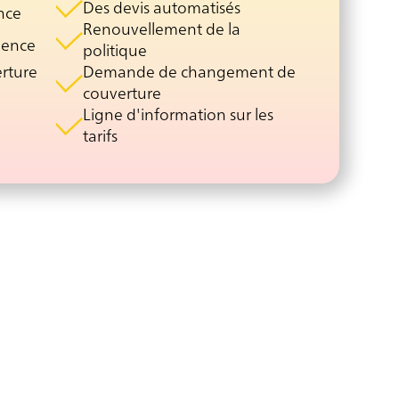
Des devis automatisés
nce
Renouvellement de la
gence
politique
erture
Demande de changement de
couverture
Ligne d'information sur les
tarifs