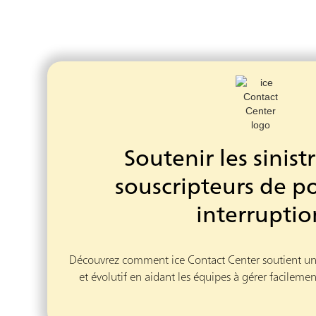
Soutenir les sinistr
souscripteurs de po
interruptio
Découvrez comment ice Contact Center soutient un s
et évolutif en aidant les équipes à gérer facilement