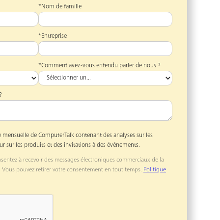
*Nom de famille
*Entreprise
*Comment avez-vous entendu parler de nous ?
?
ttre mensuelle de ComputerTalk contenant des analyses sur les
ur sur les produits et des invitations à des événements.
onsentez à recevoir des messages électroniques commerciaux de la
. Vous pouvez retirer votre consentement en tout temps.
Politique