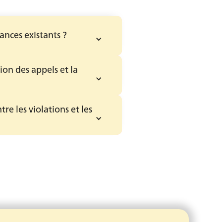
ances existants ?
ion des appels et la 
e les violations et les 