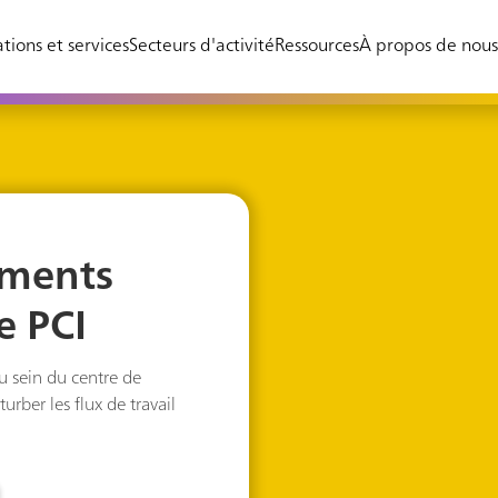
tions et services
Secteurs d'activité
Ressources
À propos de nou
ements
e PCI
au sein du centre de
urber les flux de travail