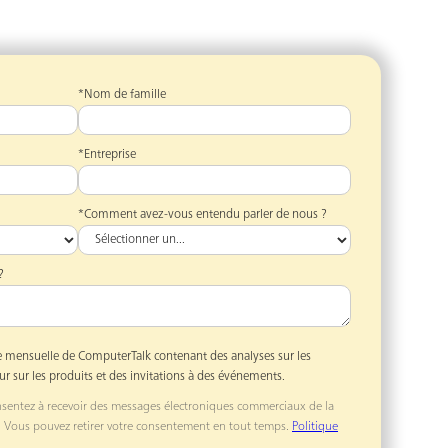
*Nom de famille
*Entreprise
*Comment avez-vous entendu parler de nous ?
?
ttre mensuelle de ComputerTalk contenant des analyses sur les
ur sur les produits et des invitations à des événements.
onsentez à recevoir des messages électroniques commerciaux de la
. Vous pouvez retirer votre consentement en tout temps.
Politique