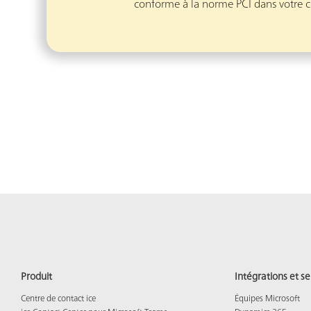
conforme à la norme PCI dans votre c
Produit
Intégrations et se
Centre de contact ice
Équipes Microsoft