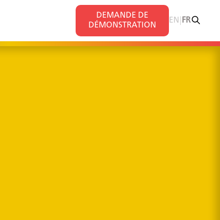
DEMANDE DE
|
s
EN
FR
DÉMONSTRATION