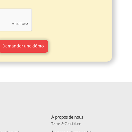
À propos de nous
Terms & Conditions