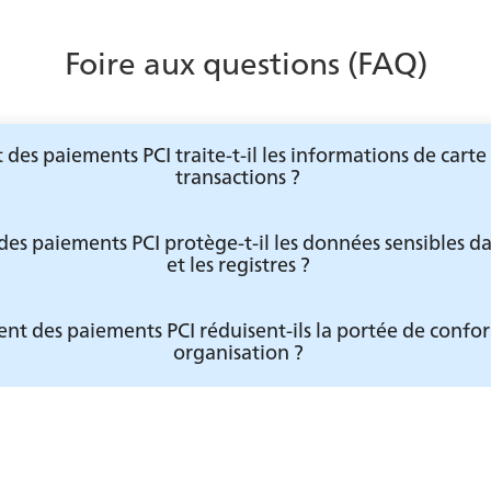
Foire aux questions (FAQ)
es paiements PCI traite-t-il les informations de carte 
transactions ?
s paiements PCI protège-t-il les données sensibles da
et les registres ?
ment des paiements PCI réduisent-ils la portée de confo
organisation ?