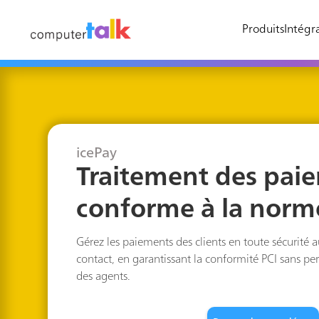
Produits
Intégra
icePay
Traitement des pai
conforme à la norm
Gérez les paiements des clients en toute sécurité 
contact, en garantissant la conformité PCI sans pert
des agents.