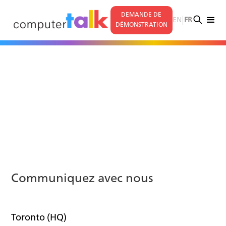
DEMANDE DE
|
EN
FR
DÉMONSTRATION
Communiquez avec nous
Toronto (HQ)