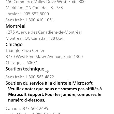
150 Commerce Valley Drive West, Suite 800
Markham, ON Canada, L3T 7Z3
Locale : 1-905-882-5000
Sans frais : 1-800-410-1051
Montréal
1275 Avenue des Canadiens-de-Montréal
Montréal, QC Canada, H3B 0G4
Chicago
Triangle Plaza Center
8770 West Bryn Mawr Avenue, Suite 1300
Chicago, IL 60631
Soutien technique
Sans frais : 1-800-563-4822
Soutien du service à la clientèle Microsoft
Veuillez noter que nous ne sommes pas affiliés à
Microsoft Support. Pour les joindre, composez le
numéro ci-dessous.
Canada: 877-568-2495