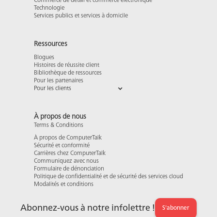
Commerce de détail et commerce électronique
Technologie
Services publics et services à domicile
Ressources
Blogues
Histoires de réussite client
Bibliothèque de ressources
Pour les partenaires
Pour les clients
À propos de nous
Terms & Conditions
À propos de ComputerTalk
Sécurité et conformité
Carrières chez ComputerTalk
Communiquez avec nous
Formulaire de dénonciation
Politique de confidentialité et de sécurité des services cloud
Modalités et conditions
Abonnez-vous à notre infolettre !
S'abonner