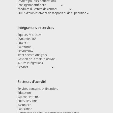
iceAlert pour les notifications
Intelligence artificielle
Modules du centre de contact
Outils d'établissement de rapports et de supervision
Intégrations et services
Équipes Microsoft
Dynamics 365
Power BI
Salesforce
ServiceNow
Tethr Speech Analytics
Gestion de la main-d'œuvre
Autres intégrations
Services
Secteurs d'activité
Services bancaires et financiers
Éducation
Gouvernements
Soins de santé
Assurance
Fabrication