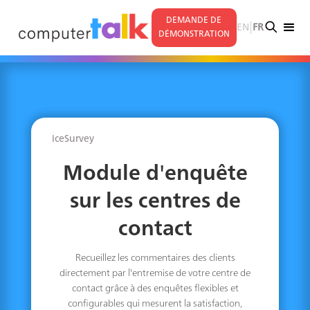
DEMANDE DE
|
EN
FR
DÉMONSTRATION
iceSurvey
Module d'enquête
sur les centres de
contact
Recueillez les commentaires des clients
directement par l'entremise de votre centre de
contact grâce à des enquêtes flexibles et
configurables qui mesurent la satisfaction,