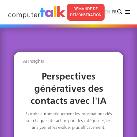
DEMANDE DE
|
EN
FR
DÉMONSTRATION
AI Insights
Perspectives
génératives des
contacts avec l'IA
Extraire automatiquement les informations clés
sur chaque interaction pour les catégoriser, les
analyser et les évaluer plus efficacement.