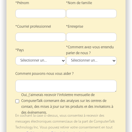
*Prénom
*Nom de famille
*Courriel professionnel
*Entreprise
*Comment avez-vous entendu
*Pays
parler de nous ?
Comment pouvons-nous vous aider ?
Oui, j'aimerais recevoir l'infolettre mensuelle de
ComputerTalk contenant des analyses sur les centres de
contact, des mises à jour sur les produits et des invitations à
des événements.
En cochant la case ci-dessus, vous consentez à recevoir des
messages électroniques commerciaux de la part de ComputerTalk
Technology Inc. Vous pouvez retirer votre consentement en tout