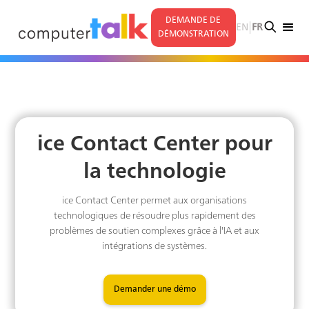
DEMANDE DE
|
EN
FR
DÉMONSTRATION
ice Contact Center pour
la technologie
ice Contact Center permet aux organisations
technologiques de résoudre plus rapidement des
problèmes de soutien complexes grâce à l'IA et aux
intégrations de systèmes.
Demander une démo