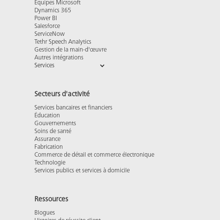
Équipes Microsoft
Dynamics 365
Power BI
Salesforce
ServiceNow
Tethr Speech Analytics
Gestion de la main-d'œuvre
Autres intégrations
Services
Secteurs d'activité
Services bancaires et financiers
Éducation
Gouvernements
Soins de santé
Assurance
Fabrication
Commerce de détail et commerce électronique
Technologie
Services publics et services à domicile
Ressources
Blogues