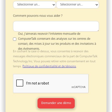
Comment pouvons-nous vous aider ?
Oui, j'aimerais recevoir l'infolettre mensuelle de
ComputerTalk contenant des analyses sur les centres de
contact, des mises à jour sur les produits et des invitations à
des événements.
En cochant la case ci-dessus, vous consentez à recevoir des
messages électroniques commerciaux de la part de ComputerTalk
Technology Inc. Vous pouvez retirer votre consentement en tout
temps.
Politique de confidentialité et de témoins
.