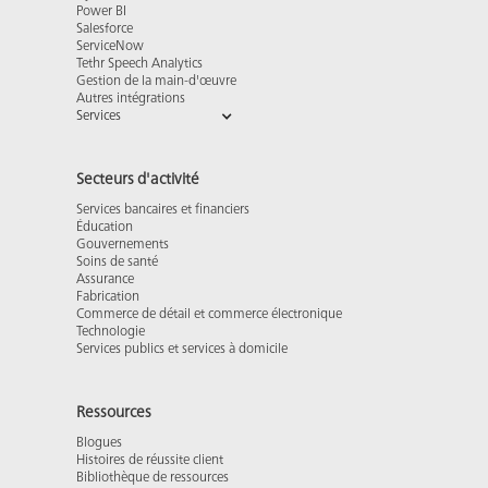
Power BI
Salesforce
ServiceNow
Tethr Speech Analytics
Gestion de la main-d'œuvre
Autres intégrations
Services
Secteurs d'activité
Services bancaires et financiers
Éducation
Gouvernements
Soins de santé
Assurance
Fabrication
Commerce de détail et commerce électronique
Technologie
Services publics et services à domicile
Ressources
Blogues
Histoires de réussite client
Bibliothèque de ressources